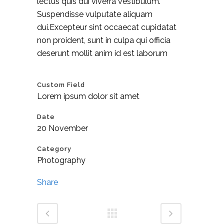
lectus quis dui viverra vestibulum.
Suspendisse vulputate aliquam
dui.Excepteur sint occaecat cupidatat
non proident, sunt in culpa qui officia
deserunt mollit anim id est laborum
Custom Field
Lorem ipsum dolor sit amet
Date
20 November
Category
Photography
Share